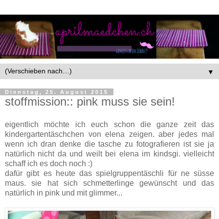
▼
Dienstag, 25. August 2015
stoffmission:: pink muss sie sein!
eigentlich möchte ich euch schon die ganze zeit das
kindergartentäschchen von elena zeigen. aber jedes mal
wenn ich dran denke die tasche zu fotografieren ist sie ja
natürlich nicht da und weilt bei elena im kindsgi. vielleicht
schaff ich es doch noch :)
dafür gibt es heute das spielgruppentäschli für ne süsse
maus. sie hat sich schmetterlinge gewünscht und das
natürlich in pink und mit glimmer...