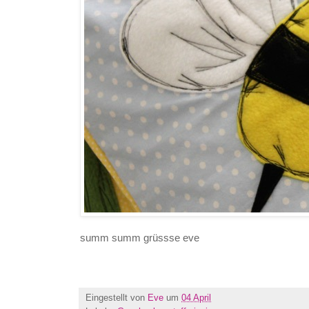
summ summ grüssse eve
Eingestellt von
Eve
um
04 April