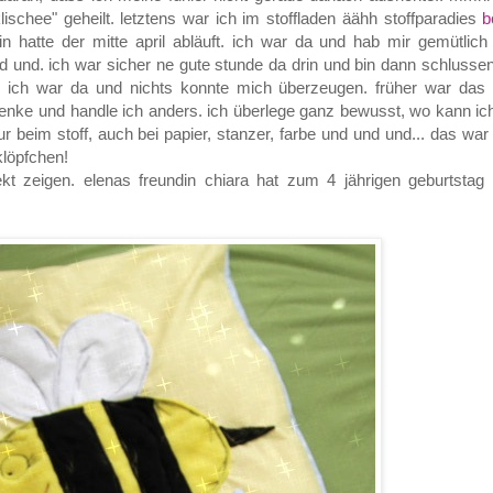
klischee" geheilt. letztens war ich im stoffladen äähh stoffparadies
b
 hatte der mitte april abläuft. ich war da und hab mir gemütlich 
 und. ich war sicher ne gute stunde da drin und bin dann schlussen
 ich war da und nichts konnte mich überzeugen. früher war das
enke und handle ich anders. ich überlege ganz bewusst, wo kann ic
nur beim stoff, auch bei papier, stanzer, farbe und und und... das war
rklöpfchen!
t zeigen. elenas freundin chiara hat zum 4 jährigen geburtstag