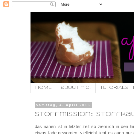
HOME
about me..
TUTORIALS :: 
Samstag, 4. April 2015
stoffmission:: stoffka
das nähen ist in letzter zeit so ziemlich in den 
etwas fade geworden. vielleicht liegt es auch nur