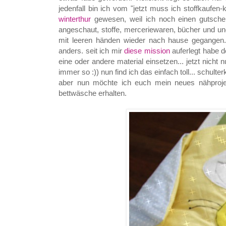
jedenfall bin ich vom "jetzt muss ich stoffkaufen-
winterthur
gewesen, weil ich noch einen gutschein
angeschaut, stoffe, merceriewaren, bücher und und
mit leeren händen wieder nach hause gegangen.
anders. seit ich mir
diese mission
auferlegt habe d
eine oder andere material einsetzen... jetzt nicht 
immer so :)) nun find ich das einfach toll... schulte
aber nun möchte ich euch mein neues nähprojek
bettwäsche erhalten.