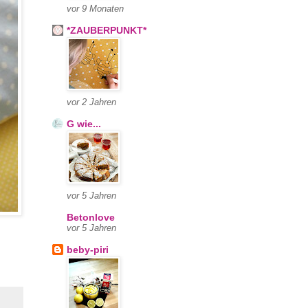
vor 9 Monaten
*ZAUBERPUNKT*
vor 2 Jahren
G wie...
vor 5 Jahren
Betonlove
vor 5 Jahren
beby-piri