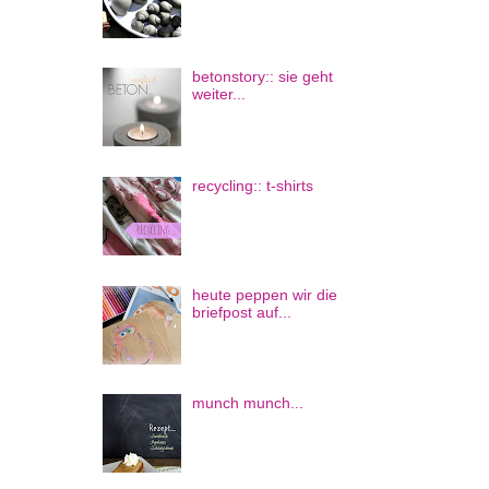
betonstory:: sie geht
weiter...
recycling:: t-shirts
heute peppen wir die
briefpost auf...
munch munch...