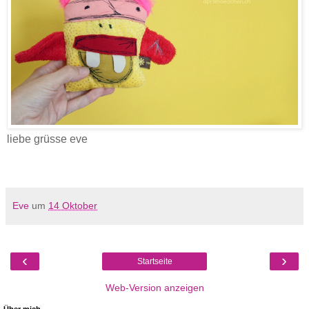
liebe grüsse eve
Eve
um
14 Oktober
‹
›
Startseite
Web-Version anzeigen
Über mich