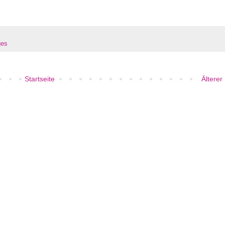
ges
Startseite
Älterer