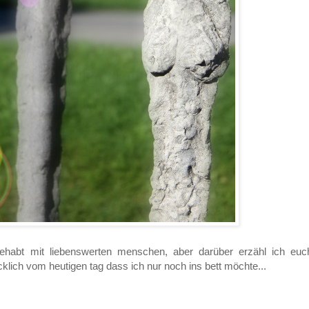
ehabt mit liebenswerten menschen, aber darüber erzähl ich euc
cklich vom heutigen tag dass ich nur noch ins bett möchte...