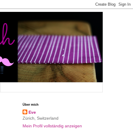
Über mich
Eve
Zürich, Switzerland
Mein Profil vollständig anzeigen