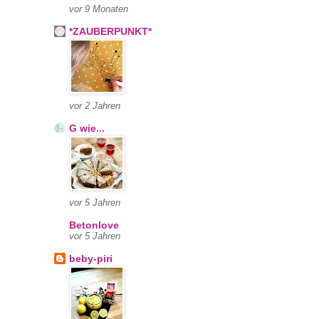
vor 9 Monaten
*ZAUBERPUNKT*
vor 2 Jahren
G wie...
vor 5 Jahren
Betonlove
vor 5 Jahren
beby-piri