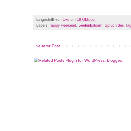
Eingestellt von
Eve
um
18 Oktober
Labels:
happy weekend
,
Seelenbalsam
,
Spruch des Ta
Neuerer Post