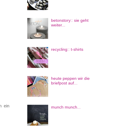
betonstory:: sie geht
weiter...
recycling:: t-shirts
heute peppen wir die
briefpost auf...
h ein
munch munch...