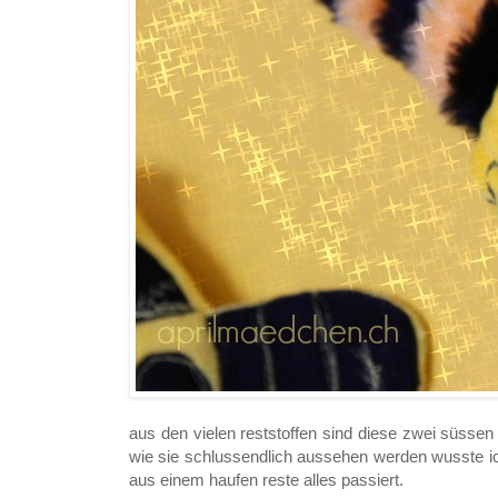
aus den vielen reststoffen sind diese zwei süssen 
wie sie schlussendlich aussehen werden wusste ich
aus einem haufen reste alles passiert.