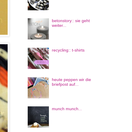
betonstory:: sie geht
weiter...
recycling:: t-shirts
heute peppen wir die
briefpost auf...
munch munch...