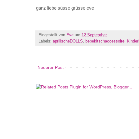
ganz liebe süsse grüsse eve
Eingestellt von
Eve
um
12 September
Labels:
aprilischeDOLLS
,
bebekitschaccessoire
,
Kinde
Neuerer Post