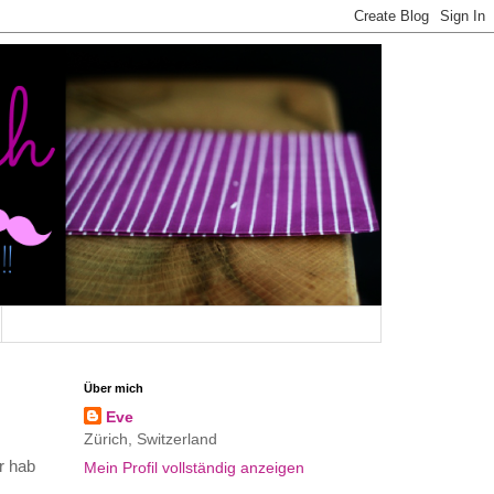
Über mich
Eve
Zürich, Switzerland
r hab
Mein Profil vollständig anzeigen