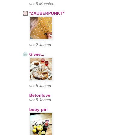
vor 9 Monaten
*ZAUBERPUNKT*
vor 2 Jahren
G wie...
vor 5 Jahren
Betonlove
vor 5 Jahren
beby-piri