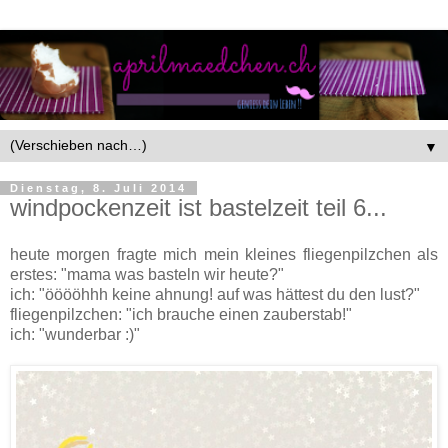
▼
Dienstag, 8. Juli 2014
windpockenzeit ist bastelzeit teil 6...
heute morgen fragte mich mein kleines fliegenpilzchen als
erstes: "mama was basteln wir heute?"
ich: "ööööhhh keine ahnung! auf was hättest du den lust?"
fliegenpilzchen: "ich brauche einen zauberstab!"
ich: "wunderbar :)"