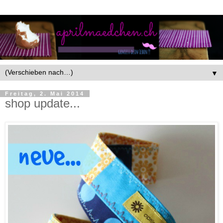
▼
Freitag, 2. Mai 2014
shop update...