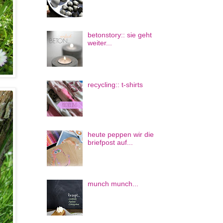
betonstory:: sie geht
weiter...
recycling:: t-shirts
heute peppen wir die
briefpost auf...
munch munch...