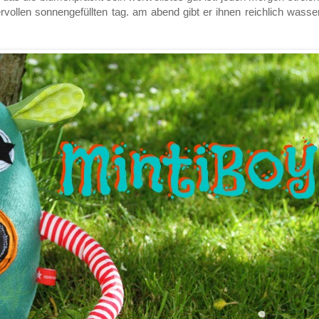
ollen sonnengefüllten tag. am abend gibt er ihnen reichlich wasse