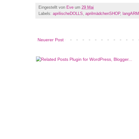
Eingestellt von
Eve
um
29 Mai
Labels:
aprilischeDOLLS
,
aprilmädchenSHOP
,
langARM
Neuerer Post