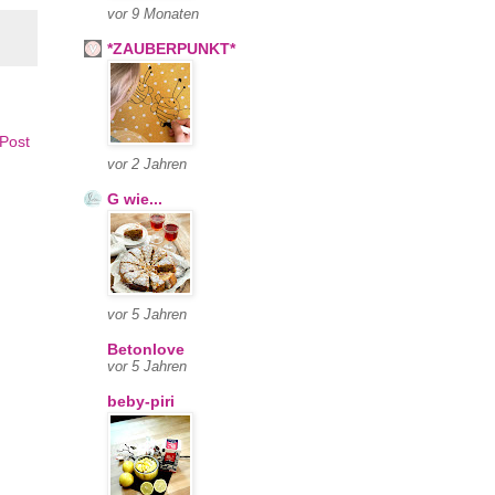
vor 9 Monaten
*ZAUBERPUNKT*
 Post
vor 2 Jahren
G wie...
vor 5 Jahren
Betonlove
vor 5 Jahren
beby-piri