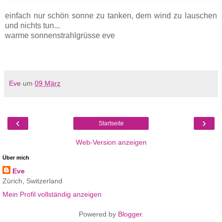
einfach nur schön sonne zu tanken, dem wind zu lauschen
und nichts tun...
warme sonnenstrahlgrüsse eve
Eve
um
09 März
‹
›
Startseite
Web-Version anzeigen
Über mich
Eve
Zürich, Switzerland
Mein Profil vollständig anzeigen
Powered by
Blogger
.