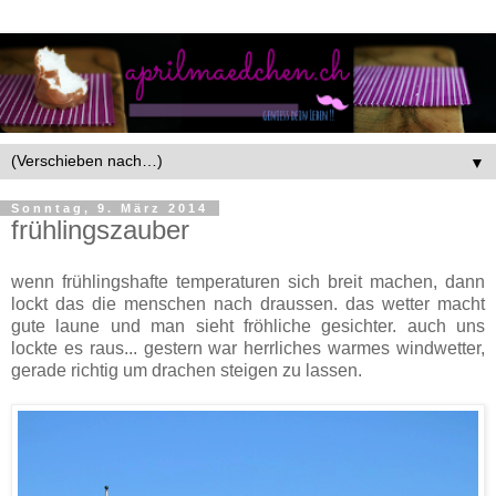
▼
Sonntag, 9. März 2014
frühlingszauber
wenn frühlingshafte temperaturen sich breit machen, dann
lockt das die menschen nach draussen. das wetter macht
gute laune und man sieht fröhliche gesichter. auch uns
lockte es raus... gestern war herrliches warmes windwetter,
gerade richtig um drachen steigen zu lassen.