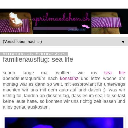
▼
Mittwoch, 19. Februar 2014
familienausflug: sea life
schon lange mal wollten wir ins
sea life
abendteueraquarium nach
konstanz
und letze woche am
montag war es dann so weit. mit essproviant für unterwegs
machten wir uns mit dem auto auf und davon :). was wir
richtig toll fanden an diesem tag, dass es im sea life so fast
keine leute hatte. so konnten wir uns richtig zeit lassen und
alles genau auskosten.