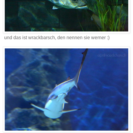
und das ist wrackbarsch, den nennen sie werner :)