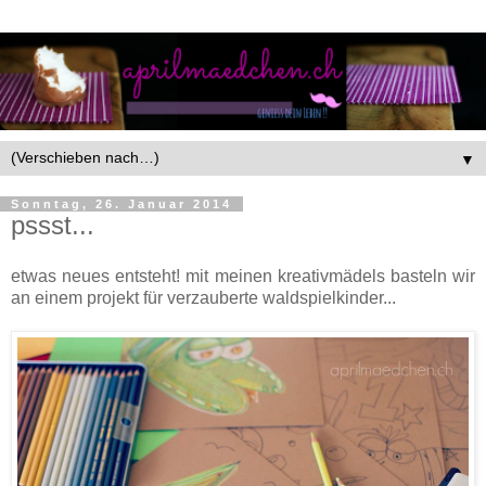
▼
Sonntag, 26. Januar 2014
pssst...
etwas neues entsteht! mit meinen kreativmädels basteln wir
an einem projekt für verzauberte waldspielkinder...