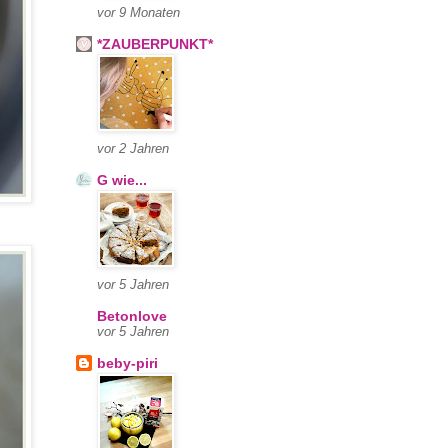
vor 9 Monaten
*ZAUBERPUNKT*
vor 2 Jahren
G wie...
vor 5 Jahren
Betonlove
vor 5 Jahren
beby-piri