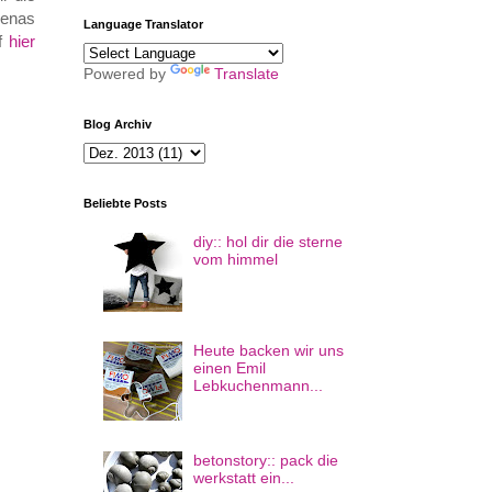
lenas
Language Translator
uf
hier
Powered by
Translate
Blog Archiv
Beliebte Posts
diy:: hol dir die sterne
vom himmel
Heute backen wir uns
einen Emil
Lebkuchenmann...
betonstory:: pack die
werkstatt ein...