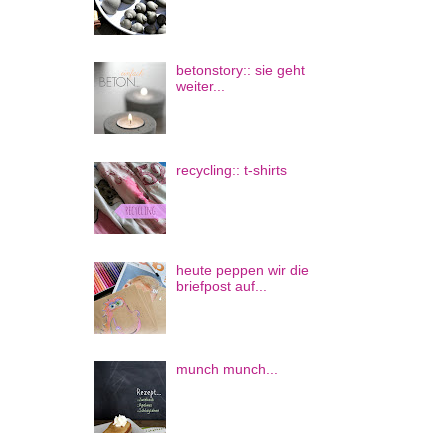
betonstory:: sie geht
weiter...
recycling:: t-shirts
heute peppen wir die
briefpost auf...
munch munch...