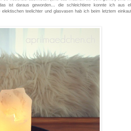
 das ist daraus geworden… die schleichtiere konnte ich aus e
e elektischen teelichter und glasvasen hab ich beim letztem einka