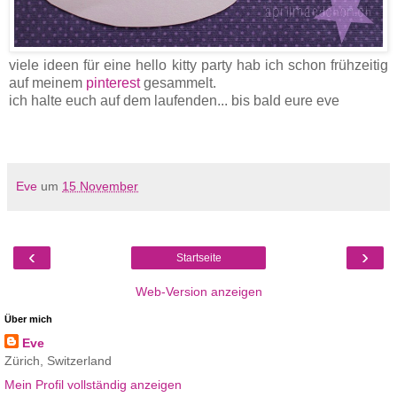
viele ideen für eine hello kitty party hab ich schon frühzeitig
auf meinem
pinterest
gesammelt.
ich halte euch auf dem laufenden... bis bald eure eve
Eve
um
15 November
‹
›
Startseite
Web-Version anzeigen
Über mich
Eve
Zürich, Switzerland
Mein Profil vollständig anzeigen