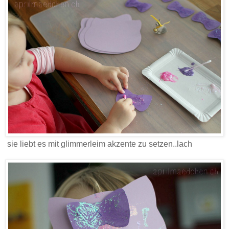
sie liebt es mit glimmerleim akzente zu setzen..lach