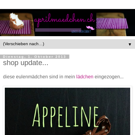
▼
Dienstag, 1. Oktober 2013
shop update...
diese eulenmädchen sind in mein
lädchen
eingezogen...