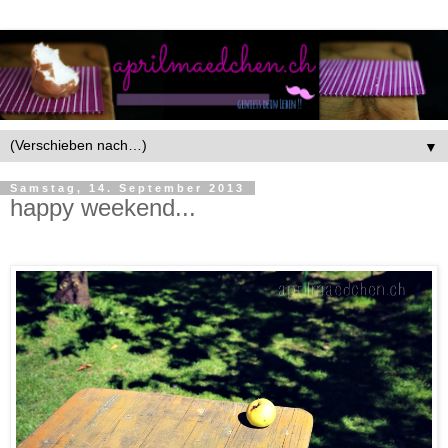
▼
Samstag, 14. September 2013
happy weekend...