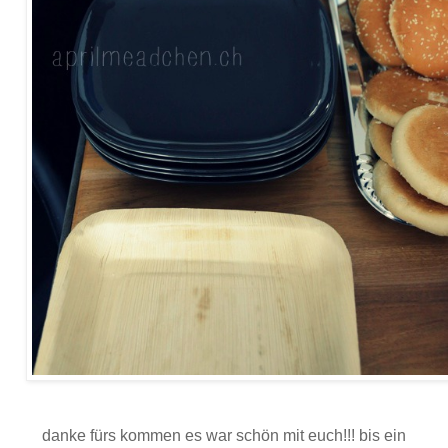
danke fürs kommen es war schön mit euch!!! bis ein