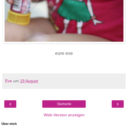
eure eve
Eve
um
19 August
‹
›
Startseite
Web-Version anzeigen
Über mich