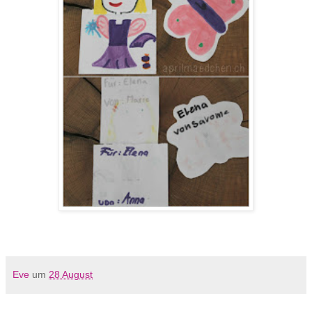
Eve
um
28 August