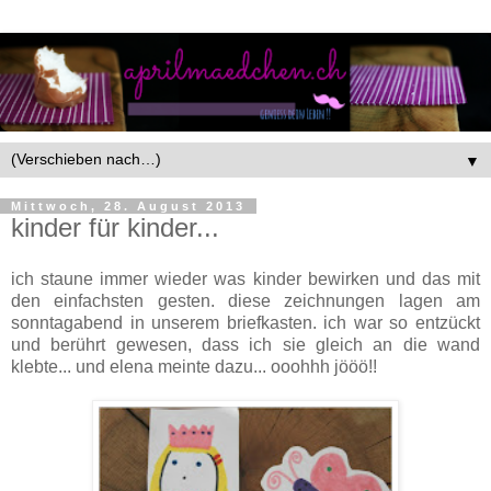
▼
Mittwoch, 28. August 2013
kinder für kinder...
ich staune immer wieder was kinder bewirken und das mit
den einfachsten gesten. diese zeichnungen lagen am
sonntagabend in unserem briefkasten. ich war so entzückt
und berührt gewesen, dass ich sie gleich an die wand
klebte... und elena meinte dazu... ooohhh jööö!!