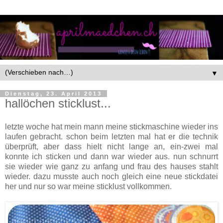
▼
Dienstag, 23. April 2013
hallöchen sticklust...
letzte woche hat mein mann meine stickmaschine wieder ins
laufen gebracht. schon beim letzten mal hat er die technik
überprüft, aber dass hielt nicht lange an, ein-zwei mal
konnte ich sticken und dann war wieder aus. nun schnurrt
sie wieder wie ganz zu anfang und frau des hauses stahlt
wieder. dazu musste auch noch gleich eine neue stickdatei
her und nur so war meine sticklust vollkommen.