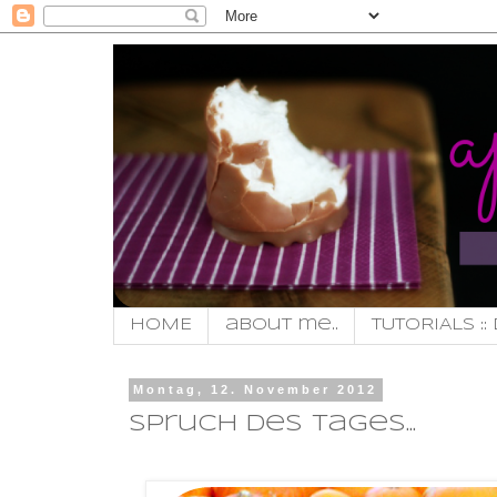
HOME
about me..
TUTORIALS :: 
Montag, 12. November 2012
spruch des tages...