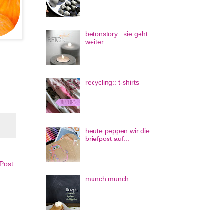
betonstory:: sie geht
weiter...
recycling:: t-shirts
heute peppen wir die
briefpost auf...
 Post
munch munch...