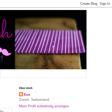
Über mich
Eve
Zürich, Switzerland
Mein Profil vollständig anzeigen