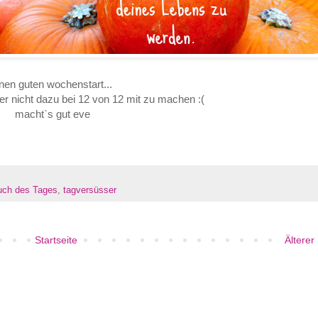
nen guten wochenstart...
er nicht dazu bei 12 von 12 mit zu machen :(
macht`s gut eve
uch des Tages
,
tagversüsser
Startseite
Älterer