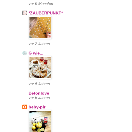
vor 9 Monaten
*ZAUBERPUNKT*
vor 2 Jahren
G wie...
vor 5 Jahren
Betonlove
vor 5 Jahren
beby-piri