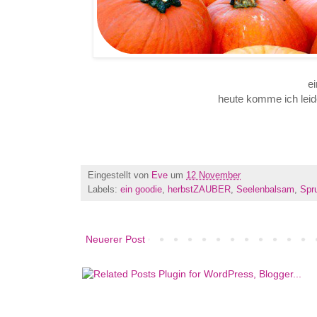
ei
heute komme ich leid
Eingestellt von
Eve
um
12 November
Labels:
ein goodie
,
herbstZAUBER
,
Seelenbalsam
,
Spr
Neuerer Post