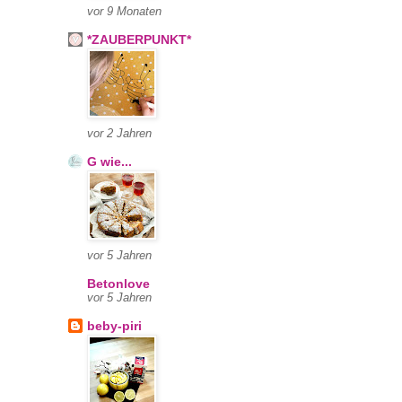
vor 9 Monaten
*ZAUBERPUNKT*
vor 2 Jahren
G wie...
vor 5 Jahren
Betonlove
vor 5 Jahren
beby-piri