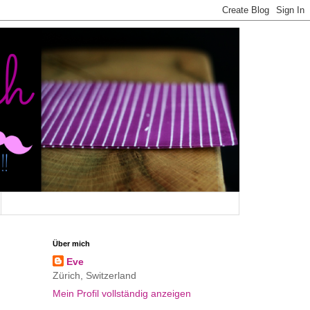
Über mich
Eve
Zürich, Switzerland
Mein Profil vollständig anzeigen