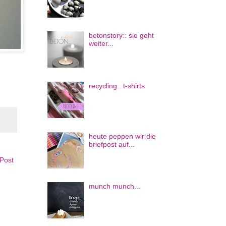
betonstory:: sie geht
weiter...
recycling:: t-shirts
heute peppen wir die
briefpost auf...
 Post
munch munch...