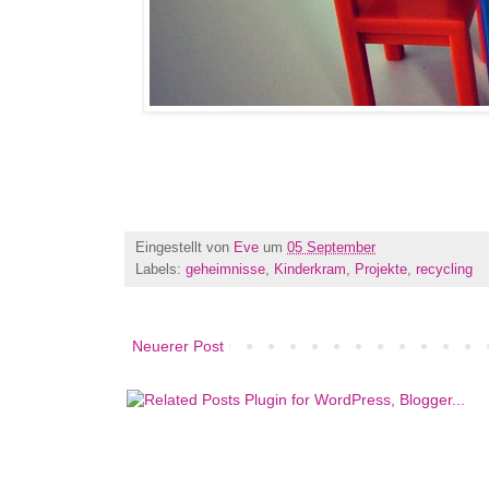
Eingestellt von
Eve
um
05 September
Labels:
geheimnisse
,
Kinderkram
,
Projekte
,
recycling
Neuerer Post