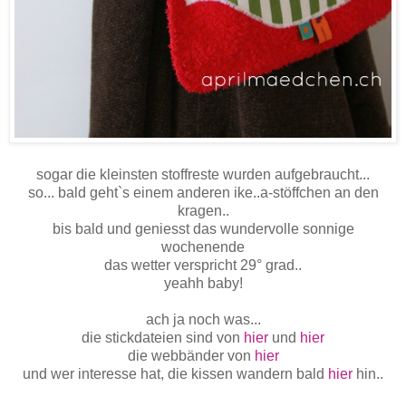
sogar die kleinsten stoffreste wurden aufgebraucht...
so... bald geht`s einem anderen ike..a-stöffchen an den
kragen..
bis bald und geniesst das wundervolle sonnige
wochenende
das wetter verspricht 29° grad..
yeahh baby!
ach ja noch was...
die stickdateien sind von
hier
und
hier
die webbänder von
hier
und wer interesse hat, die kissen wandern bald
hier
hin..