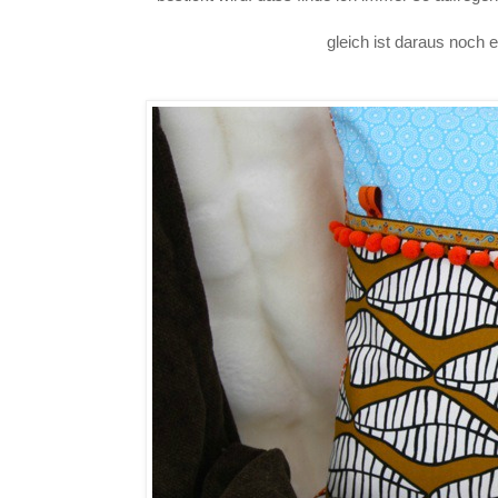
gleich ist daraus noc