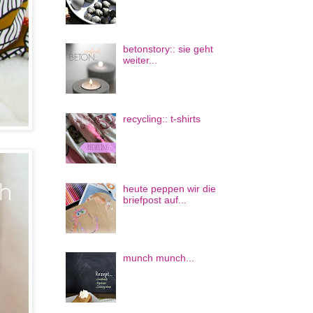
betonstory:: sie geht
weiter...
recycling:: t-shirts
heute peppen wir die
briefpost auf...
munch munch...