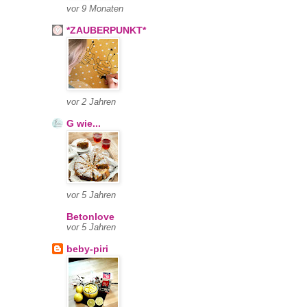
vor 9 Monaten
*ZAUBERPUNKT*
vor 2 Jahren
G wie...
vor 5 Jahren
Betonlove
vor 5 Jahren
beby-piri