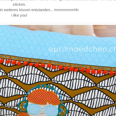
sticken.
h ein weiteres kissen entstanden... mmmmmmhh
i like you!