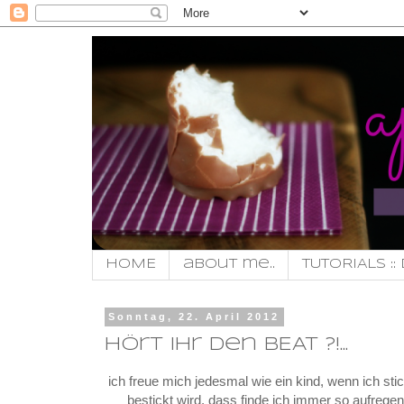
HOME
about me..
TUTORIALS :: 
Sonntag, 22. April 2012
hört ihr den BEAT ?!...
ich freue mich jedesmal wie ein kind, wenn ich sti
bestickt wird. dass finde ich immer so aufrege