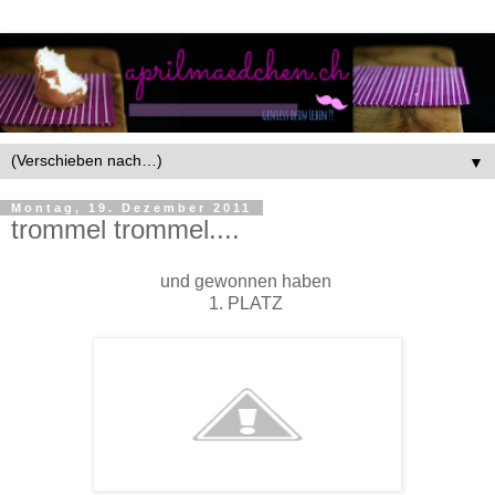
▼
Montag, 19. Dezember 2011
trommel trommel....
und gewonnen haben
1. PLATZ