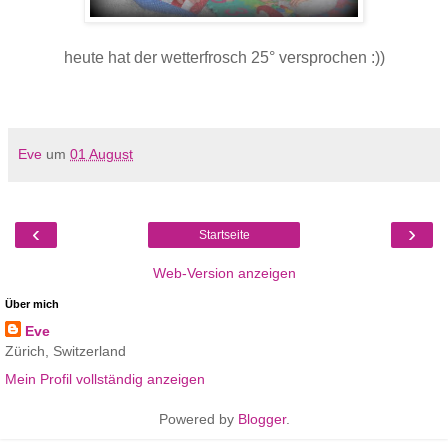
heute hat der wetterfrosch 25° versprochen :))
Eve
um
01 August
‹
›
Startseite
Web-Version anzeigen
Über mich
Eve
Zürich, Switzerland
Mein Profil vollständig anzeigen
Powered by
Blogger
.