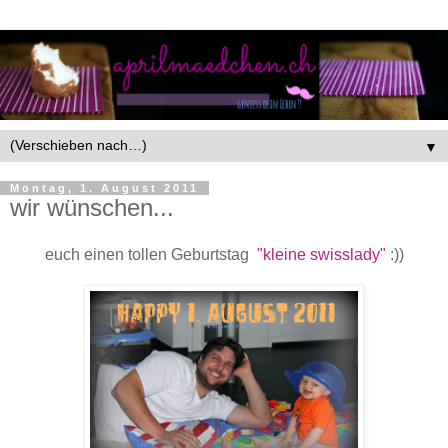
▼
Montag, 1. August 2011
wir wünschen...
euch einen tollen Geburtstag
"kleine swisslady"
:))