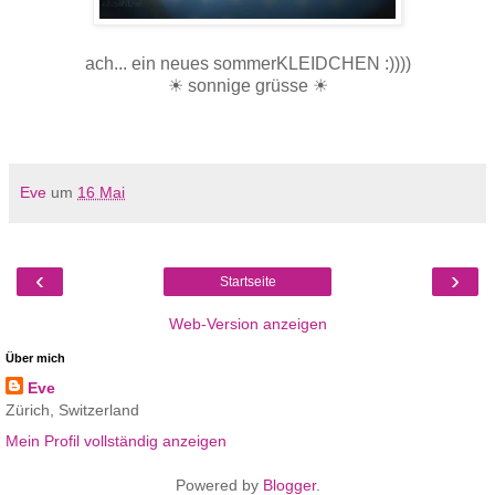
ach... ein neues sommerKLEIDCHEN :))))
☀ sonnige grüsse ☀
Eve
um
16 Mai
‹
›
Startseite
Web-Version anzeigen
Über mich
Eve
Zürich, Switzerland
Mein Profil vollständig anzeigen
Powered by
Blogger
.