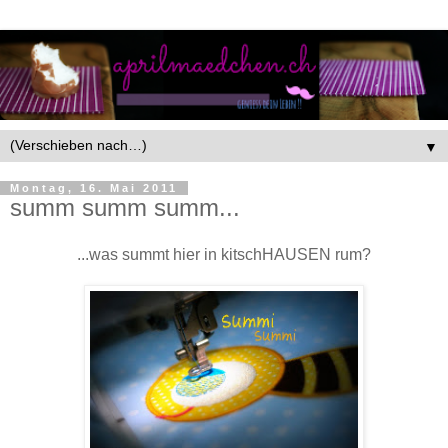
▼
Montag, 16. Mai 2011
summ summ summ...
...was summt hier in kitschHAUSEN rum?