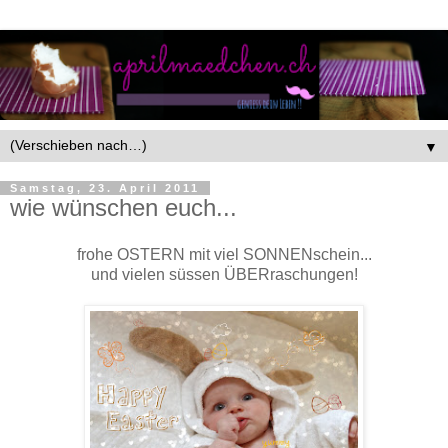
▼
Samstag, 23. April 2011
wie wünschen euch...
frohe OSTERN mit viel SONNENschein...
und vielen süssen ÜBERraschungen!