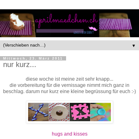
▼
Mittwoch, 23. März 2011
nur kurz...
diese woche ist meine zeit sehr knapp...
die vorbereitung für die vernissage nimmt mich ganz in
beschlag. darum nur kurz eine kleine begrüssung für euch :-)
hugs and kisses