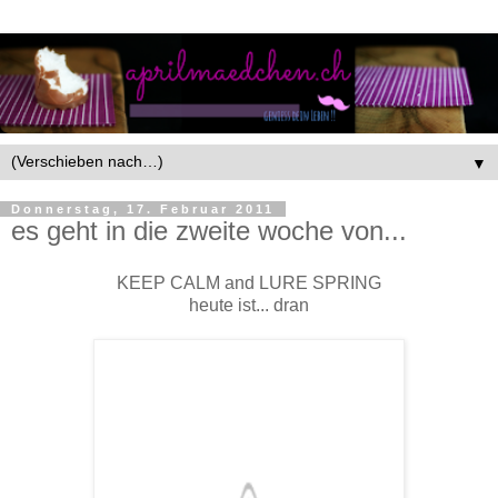
▼
Donnerstag, 17. Februar 2011
es geht in die zweite woche von...
KEEP CALM and LURE SPRING
heute ist... dran