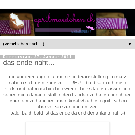
▼
Donnerstag, 27. Januar 2011
das ende naht...
die vorbereitungen für meine bilderausstellung im märz
nähern sich dem ende zu... FREU... bald kann ich mein
stick- und nähmaschinchen wieder heiss laufen lassen. ich
sehen mich danach, stoff in den händen zu halten und ihnen
leben ein zu hauchen. mein kreativbüchlein quillt schon
über vor skizzen und notizen.
bald, bald, bald ist das ende da und der anfang nah :-)