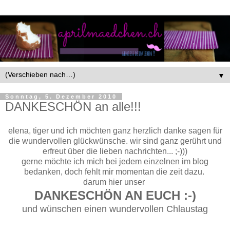
▼
Sonntag, 5. Dezember 2010
DANKESCHÖN an alle!!!
elena, tiger und ich möchten ganz herzlich danke sagen für
die wundervollen glückwünsche. wir sind ganz gerührt und
erfreut über die lieben nachrichten... ;-)))
gerne möchte ich mich bei jedem einzelnen im blog
bedanken, doch fehlt mir momentan die zeit dazu.
darum hier unser
DANKESCHÖN AN EUCH :-)
und wünschen einen wundervollen Chlaustag