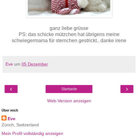
ganz liebe grüsse
PS: das schicke mützchen hat übrigens meine
schwiegermama für sternchen gestrickt.. danke irene
Eve
um
05 Dezember
‹
›
Startseite
Web-Version anzeigen
Über mich
Eve
Zürich, Switzerland
Mein Profil vollständig anzeigen