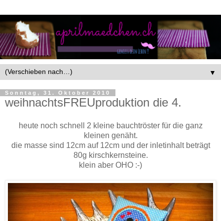
▼
Sonntag, 31. Oktober 2010
weihnachtsFREUproduktion die 4.
heute noch schnell 2 kleine bauchtröster für die ganz
kleinen genäht.
die masse sind 12cm auf 12cm und der inletinhalt beträgt
80g kirschkernsteine.
klein aber OHO :-)