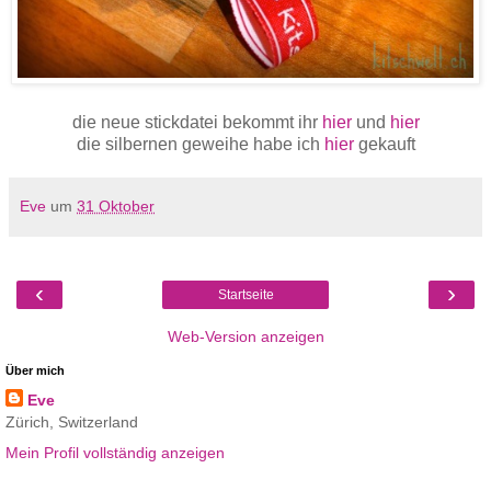
die neue stickdatei bekommt ihr
hier
und
hier
die silbernen geweihe habe ich
hier
gekauft
Eve
um
31 Oktober
‹
›
Startseite
Web-Version anzeigen
Über mich
Eve
Zürich, Switzerland
Mein Profil vollständig anzeigen