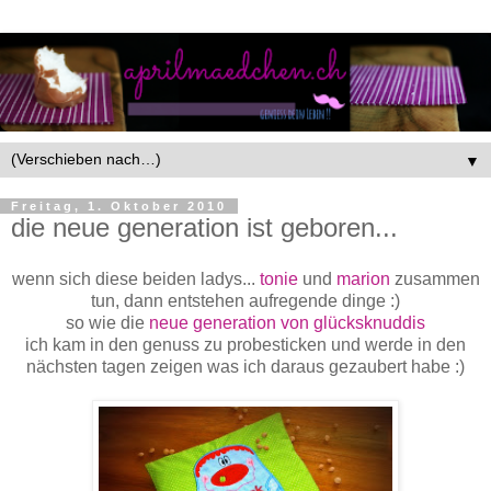
▼
Freitag, 1. Oktober 2010
die neue generation ist geboren...
wenn sich diese beiden ladys...
tonie
und
marion
zusammen
tun, dann entstehen aufregende dinge :)
so wie die
neue generation von glücksknuddis
ich kam in den genuss zu probesticken und werde in den
nächsten tagen zeigen was ich daraus gezaubert habe :)