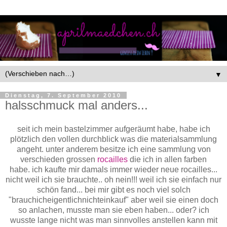
▼
Dienstag, 7. September 2010
halsschmuck mal anders...
seit ich mein bastelzimmer aufgeräumt habe, habe ich
plötzlich den vollen durchblick was die materialsammlung
angeht. unter anderem besitze ich eine sammlung von
verschieden grossen
rocailles
die ich in allen farben
habe. ich kaufte mir damals immer wieder neue rocailles...
nicht weil ich sie brauchte.. oh nein!!! weil ich sie einfach nur
schön fand... bei mir gibt es noch viel solch
"brauchicheigentlichnichteinkauf" aber weil sie einen doch
so anlachen, musste man sie eben haben... oder? ich
wusste lange nicht was man sinnvolles anstellen kann mit