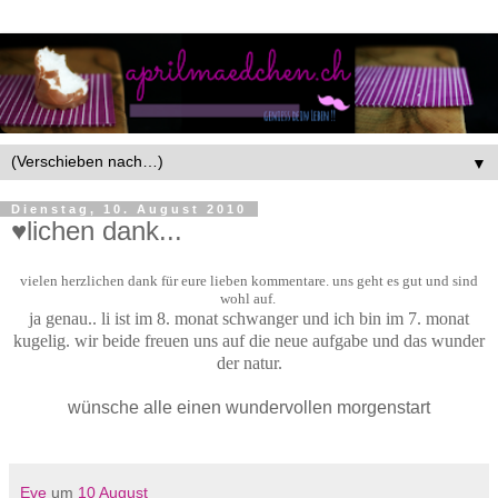
▼
Dienstag, 10. August 2010
♥lichen dank...
vielen herzlichen dank für eure lieben kommentare. uns geht es gut und sind
wohl auf.
ja genau.. li ist im 8. monat schwanger und ich bin im 7. monat
kugelig. wir beide freuen uns auf die neue aufgabe und das wunder
der natur.
wünsche alle einen wundervollen morgenstart
♥
Eve
um
10 August