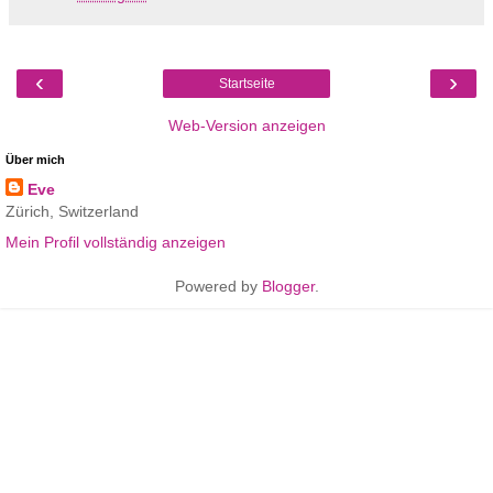
‹
›
Startseite
Web-Version anzeigen
Über mich
Eve
Zürich, Switzerland
Mein Profil vollständig anzeigen
Powered by
Blogger
.