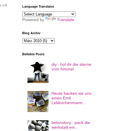
e ich
Language Translator
Powered by
Translate
Blog Archiv
Beliebte Posts
diy:: hol dir die sterne
vom himmel
Heute backen wir uns
einen Emil
Lebkuchenmann...
betonstory:: pack die
werkstatt ein...