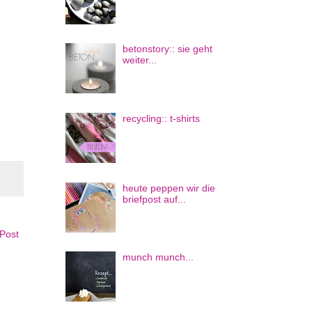
betonstory:: sie geht
weiter...
recycling:: t-shirts
heute peppen wir die
briefpost auf...
 Post
munch munch...