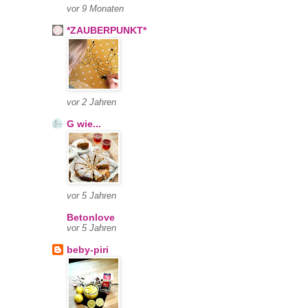
vor 9 Monaten
*ZAUBERPUNKT*
vor 2 Jahren
G wie...
vor 5 Jahren
Betonlove
vor 5 Jahren
beby-piri