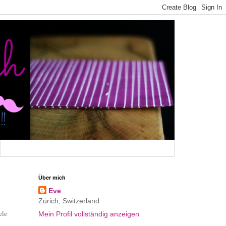
Über mich
Eve
Zürich, Switzerland
ele
Mein Profil vollständig anzeigen