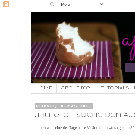
HOME
about me..
TUTORIALS :: 
Dienstag, 9. März 2010
...hilfe ich suche den Au
ich wünschte der Tage hätte 32 Stunden..(wieso gerade 32 