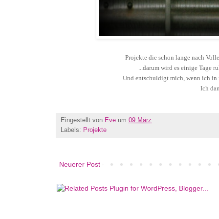
Projekte die schon lange nach Vollen
...darum wird es einige Tage 
Und entschuldigt mich, wenn ich in 
Ich da
Eingestellt von
Eve
um
09 März
Labels:
Projekte
Neuerer Post