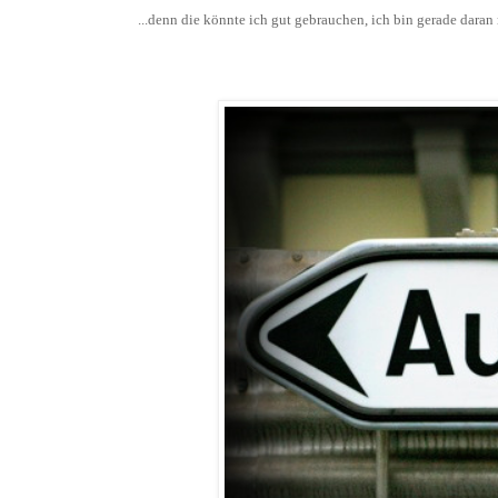
...denn die könnte ich gut gebrauchen, ich bin gerade daran