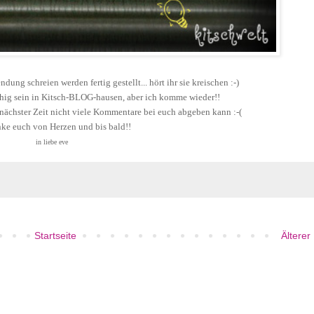
dung schreien werden fertig gestellt... hört ihr sie kreischen :-)
ruhig sein in Kitsch-BLOG-hausen, aber ich komme wieder!!
nächster Zeit nicht viele Kommentare bei euch abgeben kann :-(
nke euch von Herzen und bis bald!!
in liebe eve
Startseite
Älterer