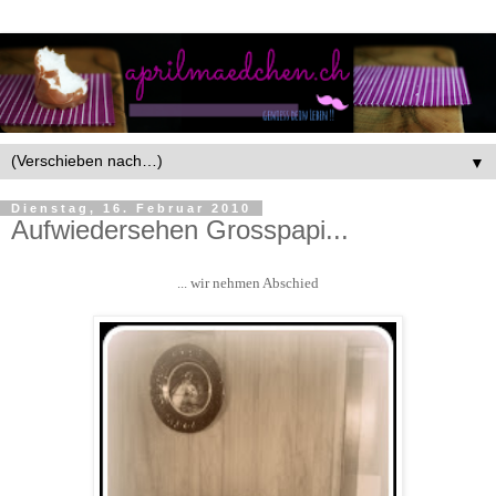
▼
Dienstag, 16. Februar 2010
Aufwiedersehen Grosspapi...
... wir nehmen Abschied