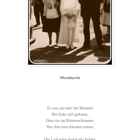
Mondnacht
Es war, als hätt' der Himmel
Die Erde still geküsst,
Dass sie im Blütenschimmer
Von ihm nun träumen müsst.
Die Luft ging durch die Felder,