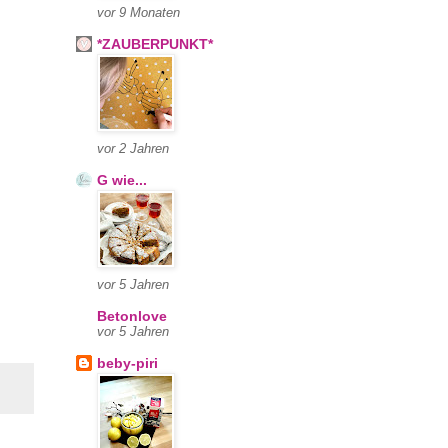
vor 9 Monaten
*ZAUBERPUNKT*
vor 2 Jahren
G wie...
vor 5 Jahren
Betonlove
vor 5 Jahren
beby-piri