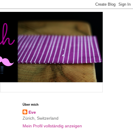
Über mich
Eve
Zürich, Switzerland
Mein Profil vollständig anzeigen