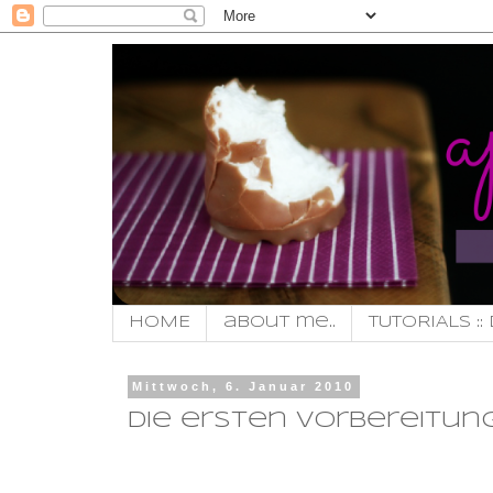
HOME
about me..
TUTORIALS :: 
Mittwoch, 6. Januar 2010
die ersten Vorbereitunge