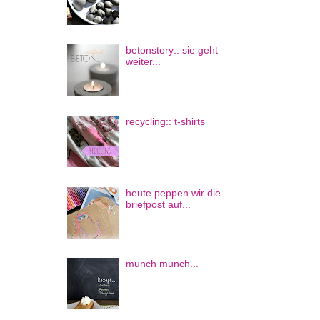
betonstory:: sie geht
weiter...
recycling:: t-shirts
heute peppen wir die
briefpost auf...
munch munch...