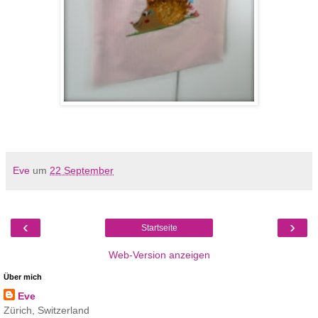
Eve
um
22 September
‹
›
Startseite
Web-Version anzeigen
Über mich
Eve
Zürich, Switzerland