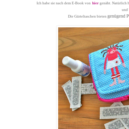
Ich habe sie nach dem E-Book von
hier
genäht. Natürlich 
und 
genügend Pl
Die Gürteltaschen bieten