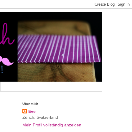
Über mich
Eve
Zürich, Switzerland
Mein Profil vollständig anzeigen