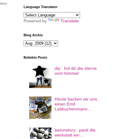
hmen
Language Translator
Powered by
Translate
Blog Archiv
Beliebte Posts
diy:: hol dir die sterne
vom himmel
Heute backen wir uns
einen Emil
Lebkuchenmann...
betonstory:: pack die
werkstatt ein...