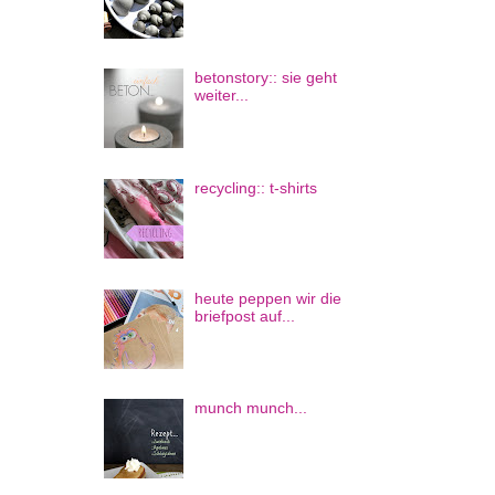
betonstory:: sie geht
weiter...
recycling:: t-shirts
heute peppen wir die
briefpost auf...
munch munch...