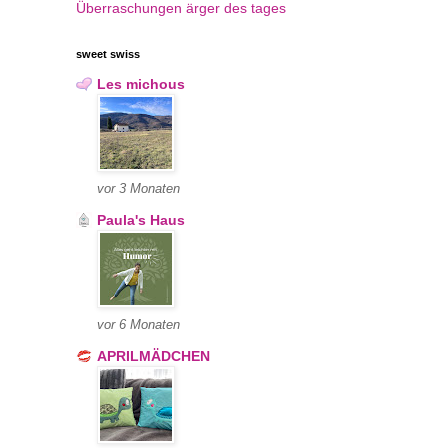
Überraschungen
ärger des tages
sweet swiss
Les michous
vor 3 Monaten
Paula's Haus
vor 6 Monaten
APRILMÄDCHEN