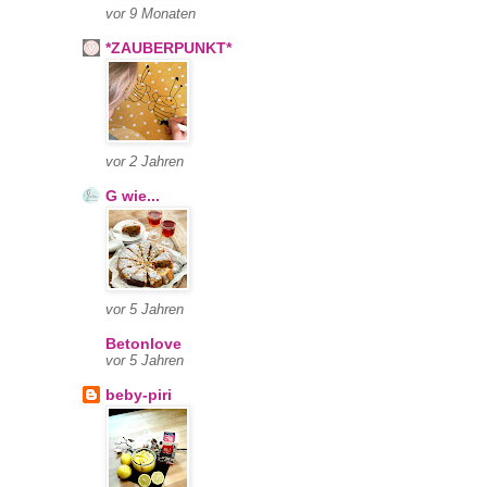
vor 9 Monaten
*ZAUBERPUNKT*
vor 2 Jahren
G wie...
vor 5 Jahren
Betonlove
vor 5 Jahren
beby-piri