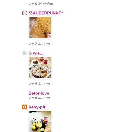
vor 9 Monaten
*ZAUBERPUNKT*
vor 2 Jahren
G wie...
vor 5 Jahren
Betonlove
vor 5 Jahren
beby-piri