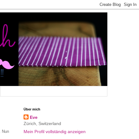
Über mich
Eve
Zürich, Switzerland
. Nun
Mein Profil vollständig anzeigen