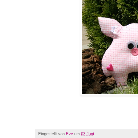
Eingestellt von
Eve
um
03 Juni