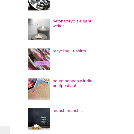
betonstory:: sie geht
weiter...
recycling:: t-shirts
heute peppen wir die
briefpost auf...
munch munch...