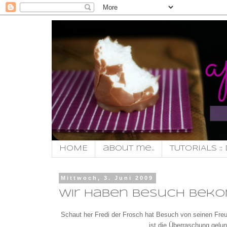
HOME
about me..
TUTORIALS :: 
Mittwoch, 3. Juni 2009
Wir haben Besuch beko
Schaut her Fredi der Frosch hat Besuch von seinen Fre
ist die Überraschung gel