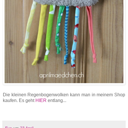
Die kleinen Regenbogenwolken kann man in meinem Shop
kaufen. Es geht
HIER
entlang...