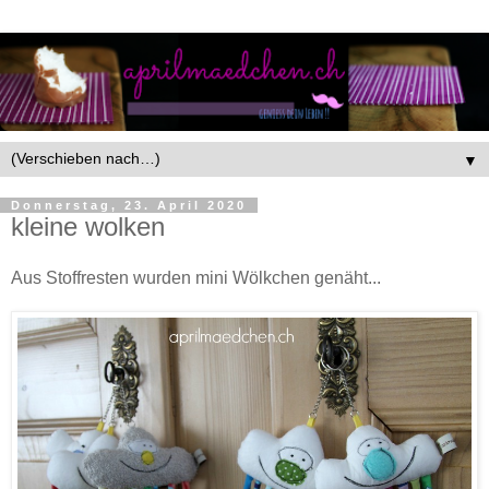
▼
Donnerstag, 23. April 2020
kleine wolken
Aus Stoffresten wurden mini Wölkchen genäht...